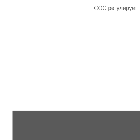
CQC регулирует T