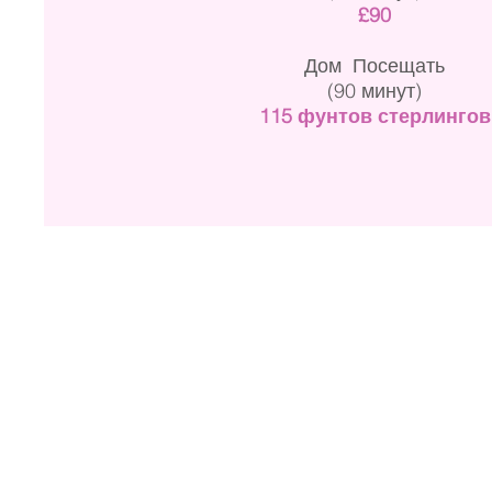
£90
Дом
Посещать
(90 минут)
115 фунтов стерлингов