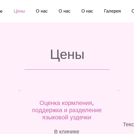
ne
Цены
О нас
О нас
О нас
Галерея
Цены
Оценка кормления,
поддержка и разделение
языковой уздечки
Текс
В клинике