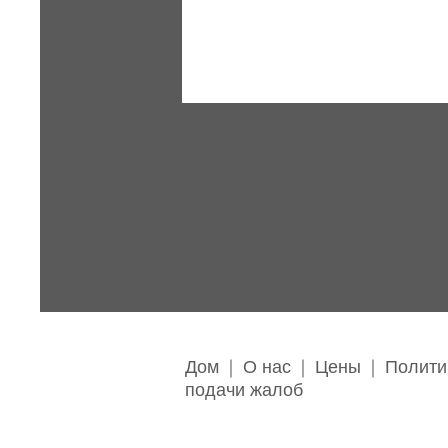
Дом
|
О нас
|
Цены
|
Полити
подачи жалоб