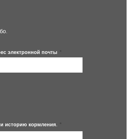
бо.
ес электронной почты
и историю кормления.