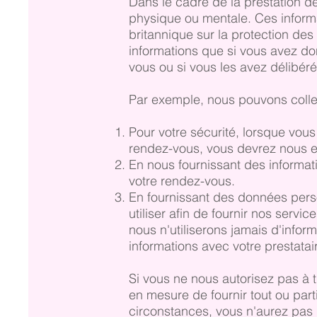
Dans le cadre de la prestation d
physique ou mentale. Ces inform
britannique sur la protection de
informations que si vous avez do
vous ou si vous les avez délibé
Par exemple, nous pouvons collec
Pour votre sécurité, lorsque vou
rendez-vous, vous devrez nous e
En nous fournissant des informati
votre rendez-vous.
En fournissant des données perso
utiliser afin de fournir nos serv
nous n'utiliserons jamais d'info
informations avec votre prestata
Si vous ne nous autorisez pas à 
en mesure de fournir tout ou par
circonstances, vous n'aurez pas 