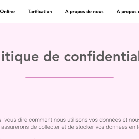
Online
Tarification
À propos de nous
À propos 
itique de confidentia
 vous dire comment nous utilisons vos données et nous 
assurerons de collecter et de stocker vos données en t