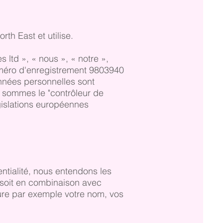
th East et utilise.
 ltd », « nous », « notre »,
uméro d'enregistrement 9803940
onnées personnelles sont
us sommes le "contrôleur de
égislations européennes
ntialité, nous entendons les
, soit en combinaison avec
ure par exemple votre nom, vos