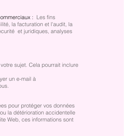
 commerciaux :
Les fins
, la facturation et l'audit, la
écurité et juridiques, analyses
tre sujet. Cela pourrait inclure
yer un e-mail à
vous.
ées pour protéger vos données
 ou la détérioration accidentelle
ite Web, ces informations sont