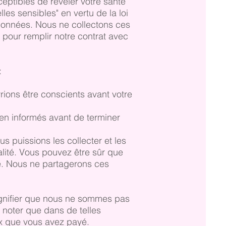
eptibles de révéler votre santé
s sensibles" en vertu de la loi
 données. Nous ne collectons ces
 pour remplir notre contrat avec
:
rions être conscients avant votre
ien informés avant de terminer
 puissions les collecter et les
ialité. Vous pouvez être sûr que
ge. Nous ne partagerons ces
signifier que nous ne sommes pas
 noter que dans de telles
ix que vous avez payé.