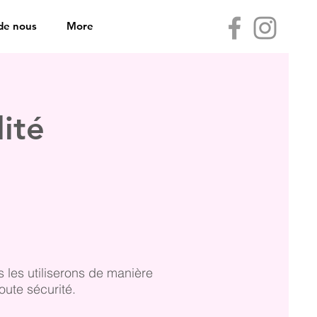
de nous
More
lité
les utiliserons de manière
oute sécurité.