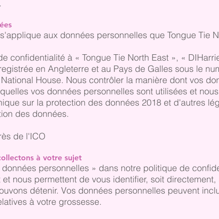
.
nées
é s'applique aux données personnelles que Tongue Tie Nor
e confidentialité à « Tongue Tie North East », « DIHarries
registrée en Angleterre et au Pays de Galles sous le n
é à National House. Nous contrôler la manière dont vos d
lesquelles vos données personnelles sont utilisées et no
nnique sur la protection des données 2018 et d'autres l
tion des données.
rès de l'ICO
llectons à votre sujet
« données personnelles » dans notre politique de confide
et nous permettent de vous identifier, soit directement
pouvons détenir. Vos données personnelles peuvent incl
latives à votre grossesse.