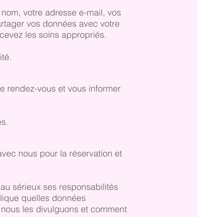
 nom, votre adresse e-mail, vos
partager vos données avec votre
cevez les soins appropriés.
té.
e rendez-vous et vous informer
es.
 avec nous pour la réservation et
 au sérieux ses responsabilités
xplique quelles données
ui nous les divulguons et comment