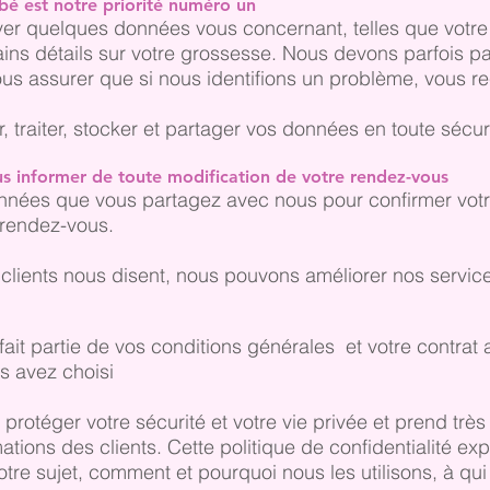
ébé est notre priorité numéro un
er quelques données vous concernant, telles que votre
ains détails sur votre grossesse. Nous devons parfois 
us assurer que si nous identifions un problème, vous re
traiter, stocker et partager vos données en toute sécuri
us informer de toute modification de votre rendez-vous
onnées que vous partagez avec nous pour confirmer votr
 rendez-vous.
clients nous disent, nous pouvons améliorer nos servic
 fait partie de vos conditions générales et votre contrat
s avez choisi
rotéger votre sécurité et votre vie privée et prend très
ations des clients. Cette politique de confidentialité e
otre sujet, comment et pourquoi nous les utilisons, à q