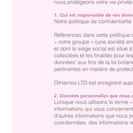
nous protégeons votre vie privée
1. Qui est responsable de vos don
Notre politique de confidentialit
Références dans cette politique d
« notre groupe » (une société en
et dont le siège social est situ
collectées et les finalités pour 
données" aux fins de la loi brita
pertinentes en matière de protec
DIHarries LTD est enregistré aup
2. Données personnelles que nous co
Lorsque nous utilisons le terme 
informations qui vous concernent 
d'autres informations que nous 
coordonnées, des informations re