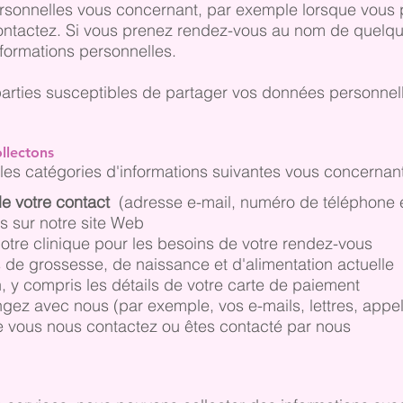
rsonnelles vous concernant, par exemple lorsque vous
contactez. Si vous prenez rendez-vous au nom de quelqu
nformations personnelles.
 parties susceptibles de partager vos données personnell
llectons
 les catégories d'informations suivantes vous concernant
de votre contact
(adresse e-mail, numéro de téléphone e
 sur notre site Web
tre clinique pour les besoins de votre rendez-vous
 de grossesse, de naissance et d'alimentation actuelle
n, y compris les détails de votre carte de paiement
z avec nous (par exemple, vos e-mails, lettres, appe
e vous nous contactez ou êtes contacté par nous