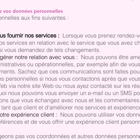
s vos données personnelles
nnelles aux fins suivantes :
us fournir nos services :
Lorsque vous prenez rendez-vo
s services en relation avec le service que vous avez ch
 si vous demandez de tels changements.
rer notre relation avec vous :
Nous pouvons être amen
istratives ou opérationnelles, par exemple afin de vou
ments. Sachez que ces communications sont faites pour 
es personnelles si nous vous contactons après que vou
b via notre site Web ou nous ayez contacté sur les rése
uoi nous pouvons vous envoyer un e-mail ou un SMS pour 
ions que vous échangez avec nous et les commentaires 
 tant que client et d'améliorer nos services et expérience
otre expérience client :
Nous pouvons utiliser vos donné
éférences et de vous offrir une expérience client person
ageons pas vos coordonnées et autres données personnel