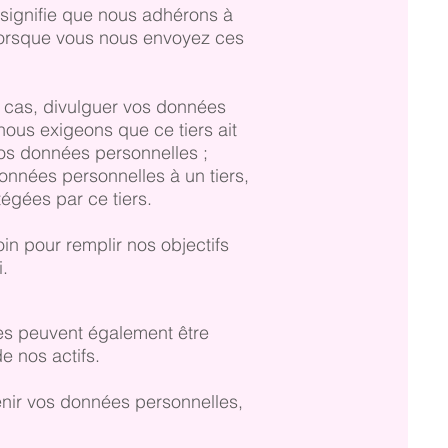
 signifie que nous adhérons à
 lorsque vous nous envoyez ces
s cas, divulguer vos données
nous exigeons que ce tiers ait
os données personnelles ;
onnées personnelles à un tiers,
tégées par ce tiers.
 pour remplir nos objectifs
.
es peuvent également être
e nos actifs.
nir vos données personnelles,