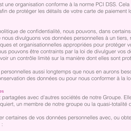
st une organisation conforme à la norme PCI DSS. Cela
fin de protéger les détails de votre carte de paiement
litique de confidentialité, nous pouvons, dans certain
e nous divulguons vos données personnelles à un tiers, 
ques et organisationnelles appropriées pour protéger v
us pouvons être contraints par la loi de divulguer vos d
avoir un contrôle limité sur la manière dont elles sont pro
ersonnelles aussi longtemps que nous en aurons besoin
conservation des données ou pour nous conformer à la loi
es
 partagées avec d'autres sociétés de notre Groupe. Ell
quiert, un membre de notre groupe ou la quasi-totalité d
 certaines de vos données personnelles avec, ou obte
 :