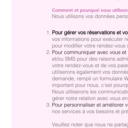
Comment et pourquoi nous utilison
Nous utilisons vos données perso
Pour gérer vos réservations et vo
vos informations pour exécuter no
pour modifier votre rendez-vous
Pour communiquer avec vous et gé
et/ou SMS pour des raisons admin
votre rendez-vous et de vos paie
utiliserons également vos donné
demande, rempli un formulaire We
important pour nous, c'est pourq
Nous utiliserons les communicat
gérer notre relation avec vous en
Pour personnaliser et améliorer v
nos services à vos besoins et pr
Veuillez noter que nous ne part