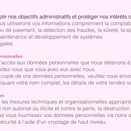
lir nos objectifs administratifs et protéger nos intérêts
 utiliserons vos informations comprennent la comptabilité
ou de paiement, la détection des fraudes, la sûreté, la s
, maintenance et développement de systèmes.
gales.
rsonnelles
'accès aux données personnelles que nous détenons à vo
rendez-vous que vous avez eus avec nous.
copie de vos données personnelles, veuillez nous envo
iquant votre nom complet, les détails de votre rendez-
es
es mesures techniques et organisationnelles appropri
non autorisé ou illicite et contre la perte, la destruction
e vous fournissez vos données personnelles via notre s
sécurité à l'aide d'un cryptage de haut niveau.