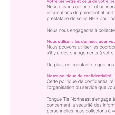
Votre bien-être et celui de votre b
Nous devons collecter et conserv
informations de paiement et cert
prestataire de soins NHS pour no
Nous nous engageons à collecter, 
Nous utilisons les données pour vo
Nous pouvons utiliser les coord
s'il y a des changements à votre
De plus, en écoutant ce que nos 
Notre politique de confidentialité
Cette politique de confidentialité
l'organisation du service que vou
Tongue Tie Northeast s'engage à p
concernant la sécurité des inform
personnelles nous collectons à v