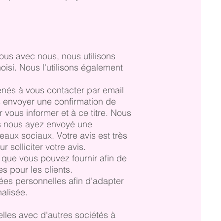
us avec nous, nous utilisons
oisi. Nous l'utilisons également
és à vous contacter par email
s envoyer une confirmation de
vous informer et à ce titre. Nous
s nous ayez envoyé une
aux sociaux. Votre avis est très
solliciter votre avis.
que vous pouvez fournir afin de
s pour les clients.
es personnelles afin d'adapter
nalisée.
les avec d'autres sociétés à